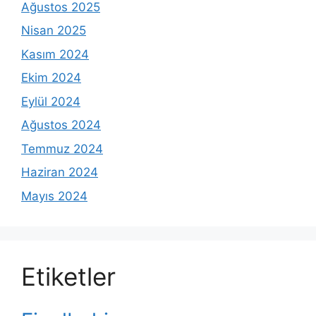
Ağustos 2025
Nisan 2025
Kasım 2024
Ekim 2024
Eylül 2024
Ağustos 2024
Temmuz 2024
Haziran 2024
Mayıs 2024
Etiketler