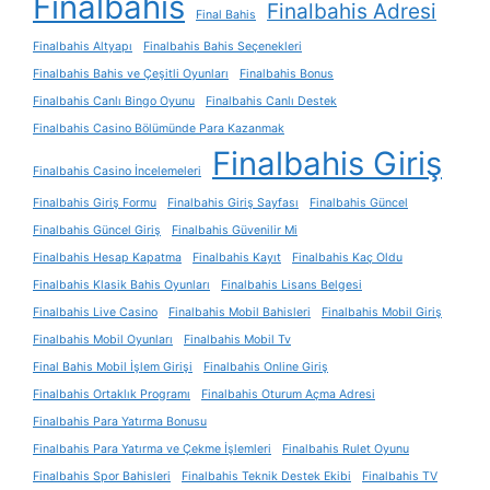
Finalbahis
Finalbahis Adresi
Final Bahis
Finalbahis Altyapı
Finalbahis Bahis Seçenekleri
Finalbahis Bahis ve Çeşitli Oyunları
Finalbahis Bonus
Finalbahis Canlı Bingo Oyunu
Finalbahis Canlı Destek
Finalbahis Casino Bölümünde Para Kazanmak
Finalbahis Giriş
Finalbahis Casino İncelemeleri
Finalbahis Giriş Formu
Finalbahis Giriş Sayfası
Finalbahis Güncel
Finalbahis Güncel Giriş
Finalbahis Güvenilir Mi
Finalbahis Hesap Kapatma
Finalbahis Kayıt
Finalbahis Kaç Oldu
Finalbahis Klasik Bahis Oyunları
Finalbahis Lisans Belgesi
Finalbahis Live Casino
Finalbahis Mobil Bahisleri
Finalbahis Mobil Giriş
Finalbahis Mobil Oyunları
Finalbahis Mobil Tv
Final Bahis Mobil İşlem Girişi
Finalbahis Online Giriş
Finalbahis Ortaklık Programı
Finalbahis Oturum Açma Adresi
Finalbahis Para Yatırma Bonusu
Finalbahis Para Yatırma ve Çekme İşlemleri
Finalbahis Rulet Oyunu
Finalbahis Spor Bahisleri
Finalbahis Teknik Destek Ekibi
Finalbahis TV