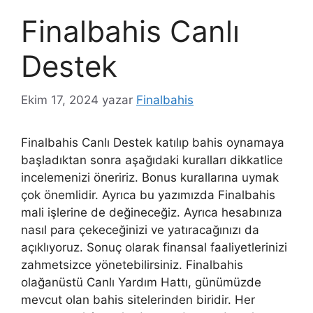
Finalbahis Canlı
Destek
Ekim 17, 2024
yazar
Finalbahis
Finalbahis Canlı Destek katılıp bahis oynamaya
başladıktan sonra aşağıdaki kuralları dikkatlice
incelemenizi öneririz. Bonus kurallarına uymak
çok önemlidir. Ayrıca bu yazımızda Finalbahis
mali işlerine de değineceğiz. Ayrıca hesabınıza
nasıl para çekeceğinizi ve yatıracağınızı da
açıklıyoruz. Sonuç olarak finansal faaliyetlerinizi
zahmetsizce yönetebilirsiniz. Finalbahis
olağanüstü Canlı Yardım Hattı, günümüzde
mevcut olan bahis sitelerinden biridir. Her