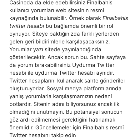
Casinoda da elde edebilirsiniz Finalbahis
kullanıcı yorumları web sitesinin resmî
kaynağında bulunabilir. Örnek olarak
Finalbahis
twitter hesabı
bu bağlamda önemli bir rol
oynuyor. Siteye baktığınızda farklı yerlerden
gelen geri bildirimlerle karşılaşacaksınız.
Yorumlar yazı sitede yayınlandığında
gösterilecektir. Ancak sorun bu. Sahte sayfaya
da yorum bırakabilirsiniz Uydurma Twitter
hesabı ile uydurma Twitter hesabı aynıdır.
Twitter hesaplarını kullanarak sahte gönderiler
oluşturuyorlar. Sosyal medya platformlarında
yanlış yorumlarla karşılaşmamızın nedeni
botlardır. Sitenin adını biliyorsunuz ancak ilk
olmadığını unutmayın. Bu potansiyel sonucun
göz ardı edilmemesi gerektiğini hatırlamak
önemlidir. Güncellemeler için Finalbahis resmî
Twitter hesabını takip edin