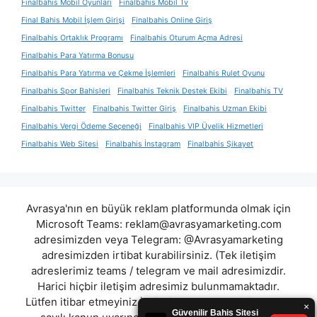
Finalbahis Mobil Oyunları
Finalbahis Mobil Tv
Final Bahis Mobil İşlem Girişi
Finalbahis Online Giriş
Finalbahis Ortaklık Programı
Finalbahis Oturum Açma Adresi
Finalbahis Para Yatırma Bonusu
Finalbahis Para Yatırma ve Çekme İşlemleri
Finalbahis Rulet Oyunu
Finalbahis Spor Bahisleri
Finalbahis Teknik Destek Ekibi
Finalbahis TV
Finalbahis Twitter
Finalbahis Twitter Giriş
Finalbahis Uzman Ekibi
Finalbahis Vergi Ödeme Seçeneği
Finalbahis VIP Üyelik Hizmetleri
Finalbahis Web Sitesi
Finalbahis İnstagram
Finalbahis Şikayet
Avrasya'nın en büyük reklam platformunda olmak için
Microsoft Teams:
reklam@avrasyamarketing.com
adresimizden veya Telegram: @Avrasyamarketing
adresimizden irtibat kurabilirsiniz. (Tek iletişim
adreslerimiz teams / telegram ve mail adresimizdir.
Harici hiçbir iletişim adresimiz bulunmamaktadır.
Lütfen itibar etmeyiniz.) Türkiye yasalarına göre 7258