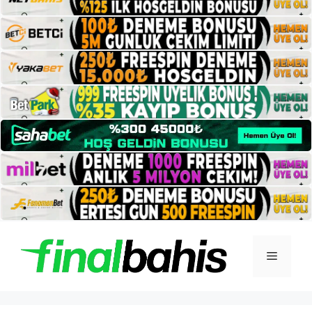
İçeriğe
atla
Menü