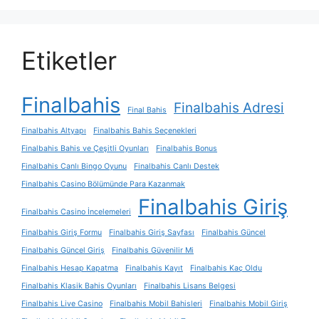
Etiketler
Finalbahis
Finalbahis Adresi
Final Bahis
Finalbahis Altyapı
Finalbahis Bahis Seçenekleri
Finalbahis Bahis ve Çeşitli Oyunları
Finalbahis Bonus
Finalbahis Canlı Bingo Oyunu
Finalbahis Canlı Destek
Finalbahis Casino Bölümünde Para Kazanmak
Finalbahis Giriş
Finalbahis Casino İncelemeleri
Finalbahis Giriş Formu
Finalbahis Giriş Sayfası
Finalbahis Güncel
Finalbahis Güncel Giriş
Finalbahis Güvenilir Mi
Finalbahis Hesap Kapatma
Finalbahis Kayıt
Finalbahis Kaç Oldu
Finalbahis Klasik Bahis Oyunları
Finalbahis Lisans Belgesi
Finalbahis Live Casino
Finalbahis Mobil Bahisleri
Finalbahis Mobil Giriş