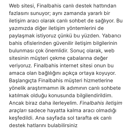
Web sitesi, Finalbahis canlı destek hattından
fazlasını sunuyor; aynı zamanda yararlı bir
iletişim aracı olarak canlı sohbet de sağlıyor. Bu
yazımızda diğer iletişim yöntemlerini de
paylaşmak istiyoruz çünkü bu yüzden. Yabancı
bahis ofislerinden güvenilir iletişim bilgilerinin
bulunması çok önemlidir. Sonuç olarak, web
sitesinin müşteri çekme çabalarına değer
veriyoruz. Finalbahis internet sitesi onun bu
amaca olan bağlılığını açıkça ortaya koyuyor.
Başlangıçta Finalbahis müşteri hizmetlerine
yönelik araştırmamın ilk adımının canlı sohbete
katılmak olduğu konusunda bilgilendirildim.
Ancak biraz daha ilerleyelim.
Finalbahis i
letişim
araçları
sadece hayatta kalma aracı olmadığı
keşfedildi. Ana sayfada sol tarafta ek canlı
destek hatlarını bulabilirsiniz