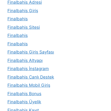
Finalbahis Adresi
Finalbahis Giriş
Finalbahis
Finalbahis Sitesi
Finalbahis
Finalbahis
Finalbahis Giriş Sayfası
Finalbahis Altyapı
Finalbahis İnstagram
Finalbahis Canlı Destek
Finalbahis Mobil Giriş
Finalbahis Bonus
Finalbahis Üyelik
Finalbahis Kayıt