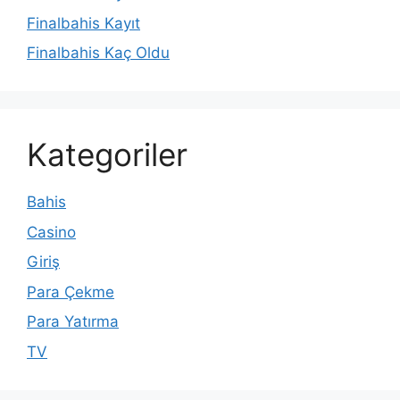
Finalbahis Kayıt
Finalbahis Kaç Oldu
Kategoriler
Bahis
Casino
Giriş
Para Çekme
Para Yatırma
TV