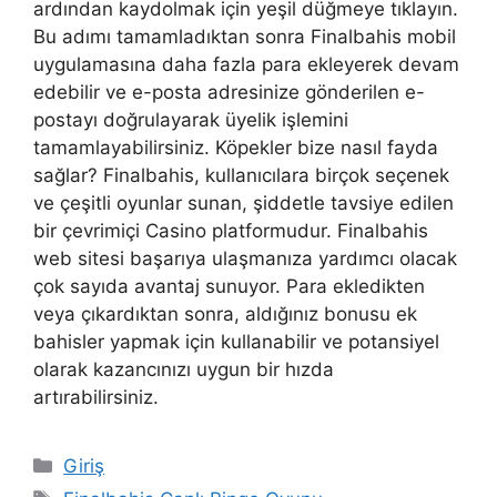
ardından kaydolmak için yeşil düğmeye tıklayın.
Bu adımı tamamladıktan sonra Finalbahis mobil
uygulamasına daha fazla para ekleyerek devam
edebilir ve e-posta adresinize gönderilen e-
postayı doğrulayarak üyelik işlemini
tamamlayabilirsiniz. Köpekler bize nasıl fayda
sağlar? Finalbahis, kullanıcılara birçok seçenek
ve çeşitli oyunlar sunan, şiddetle tavsiye edilen
bir çevrimiçi Casino platformudur. Finalbahis
web sitesi başarıya ulaşmanıza yardımcı olacak
çok sayıda avantaj sunuyor. Para ekledikten
veya çıkardıktan sonra, aldığınız bonusu ek
bahisler yapmak için kullanabilir ve potansiyel
olarak kazancınızı uygun bir hızda
artırabilirsiniz.
Kategoriler
Giriş
Etiketler