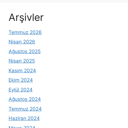
Arşivler
Temmuz 2026
Nisan 2026
Ağustos 2025
Nisan 2025
Kasım 2024
Ekim 2024
Eylül 2024
Ağustos 2024
Temmuz 2024
Haziran 2024
Mayıs 2024