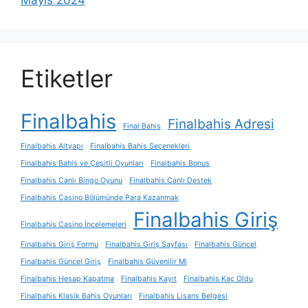
Etiketler
Finalbahis
Finalbahis Adresi
Final Bahis
Finalbahis Altyapı
Finalbahis Bahis Seçenekleri
Finalbahis Bahis ve Çeşitli Oyunları
Finalbahis Bonus
Finalbahis Canlı Bingo Oyunu
Finalbahis Canlı Destek
Finalbahis Casino Bölümünde Para Kazanmak
Finalbahis Giriş
Finalbahis Casino İncelemeleri
Finalbahis Giriş Formu
Finalbahis Giriş Sayfası
Finalbahis Güncel
Finalbahis Güncel Giriş
Finalbahis Güvenilir Mi
Finalbahis Hesap Kapatma
Finalbahis Kayıt
Finalbahis Kaç Oldu
Finalbahis Klasik Bahis Oyunları
Finalbahis Lisans Belgesi