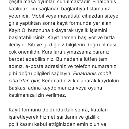
çeşitli masa oyunları sunulmaktadır. Finalbahis
katılmak için sağlanan bağlantıya tıklamanız
yeterlidir. Mobil veya masaüstü cihazdan siteye
giriş yaptıktan sonra kayıt formunda yer alan
Kayıt Ol butonuna tıklayarak üyelik işlemini
başlatabilirsiniz. Kayıt hemen başlıyor ve hızla
ilerliyor. Siteye girdiğiniz bilgilerin doğru olması
çok önemlidir. Kurallara uymazsanız paranızı
berbat edebilirsiniz. Bu nedenle lütfen tam
adınız, e-posta adresiniz ve telefon numaranız
gibi doğru bilgileri sağlayın.
Finalbahis mobil
cihazdan giriş
Kendi adınızı kullanarak kaydolun.
Başkası adına kaydolmanıza veya oyuna
katılmanıza izin verilmez.
Kayıt formunu doldurduktan sonra, kutuları
işaretleyerek hizmet şartlarını ve gizlilik
politikasını kabul ettiğinizden emin olun ve