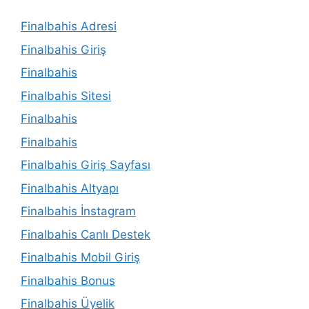
Finalbahis Adresi
Finalbahis Giriş
Finalbahis
Finalbahis Sitesi
Finalbahis
Finalbahis
Finalbahis Giriş Sayfası
Finalbahis Altyapı
Finalbahis İnstagram
Finalbahis Canlı Destek
Finalbahis Mobil Giriş
Finalbahis Bonus
Finalbahis Üyelik