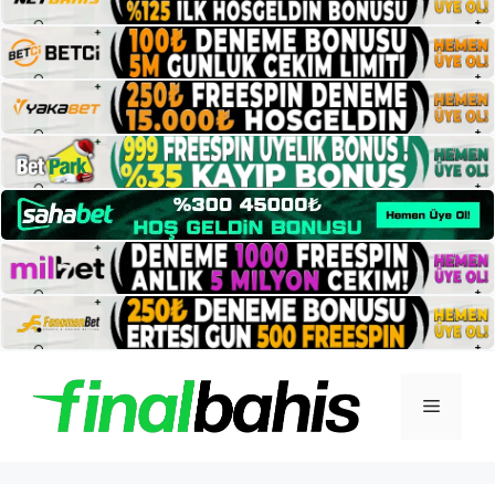
İçeriğe
atla
Menü