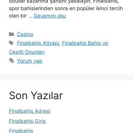
ödüller kazanma şansını yakalayın. Finalbahis,
spor bahislerinden sonra en popüler ikinci tercih
olan bir …
Devamını oku
Kategoriler
Casino
Etiketler
Finalbahis Altyapı
,
Finalbahis Bahis ve
Çeşitli Oyunları
Yorum yap
Son Yazılar
Finalbahis Adresi
Finalbahis Giriş
Finalbahis