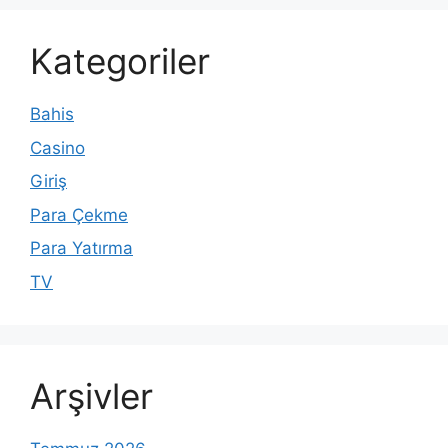
Kategoriler
Bahis
Casino
Giriş
Para Çekme
Para Yatırma
TV
Arşivler