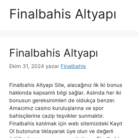
Finalbahis Altyapı
Finalbahis Altyapı
Ekim 31, 2024
yazar
Finalbahis
Finalbahis Altyapı Site, alacağınız ilk iki bonus
hakkında kapsamlı bilgi sağlar. Aslında her iki
bonusun gereksinimleri de oldukça benzer.
Amacımız casino kuruluşlarına ve spor
bahisçilerine cazip teşvikler sunmaktır.
Finalbahis katılmak için web sitemizdeki Kayıt
Ol butonuna tıklayarak üye olun ve değerli